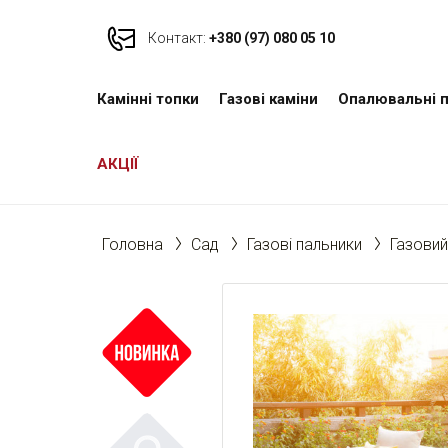
Контакт:
+380 (97) 080 05 10
Камінні топки
Газові каміни
Опалювальні п
АКЦІЇ
Головна
Cад
Газові пальники
Газовий