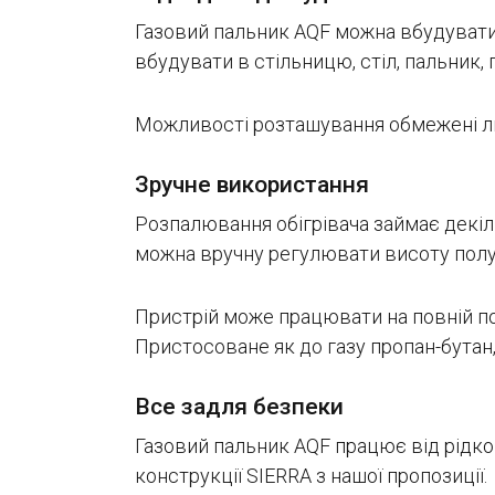
Газовий пальник AQF можна вбудувати
вбудувати в стільницю, стіл, пальник, 
Можливості розташування обмежені 
Зручне використання
Розпалювання обігрівача займає декіл
можна вручну регулювати висоту полу
Пристрій може працювати на повній п
Пристосоване як до газу пропан-бутан
Все задля безпеки
Газовий пальник AQF працює від рідког
конструкції SIERRA з нашої пропозиції.