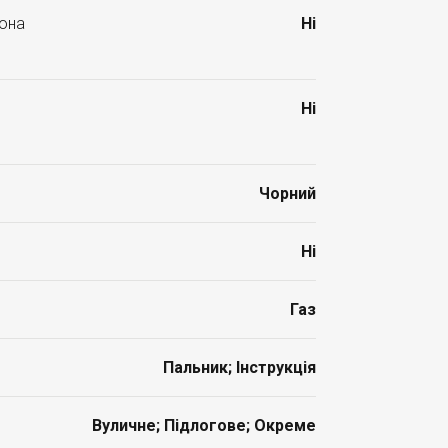
лона
Ні
Ні
Чорний
Ні
Газ
Пальник; Інструкція
Вуличне; Підлогове; Окреме