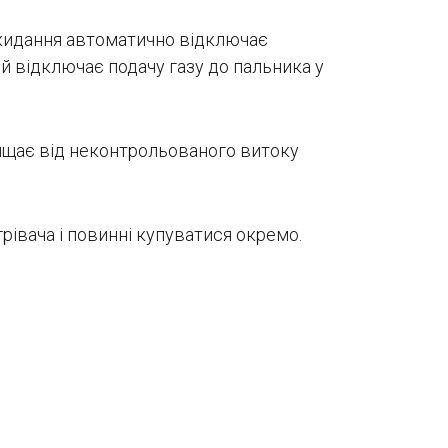
рекидання автоматично відключає
й відключає подачу газу до пальника у
ищає від неконтрольованого витоку
рівача і повинні купуватися окремо.