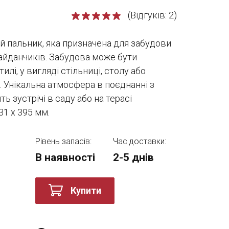
(Відгуків: 2)
ий пальник, яка призначена для забудови
айданчиків. Забудова може бути
илі, у вигляді стільниці, столу або
. Унікальна атмосфера в поєднанні з
 зустрічі в саду або на терасі
31 x 395 мм.
Рівень запасів:
Час доставки:
В наявності
2-5 днів
Купити