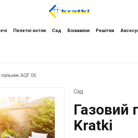
ечі
Пелетні котли
Cад
Біокаміни
Решітки
Аксесу
 пальник AQF 06
Cад
Газовий 
Kratki