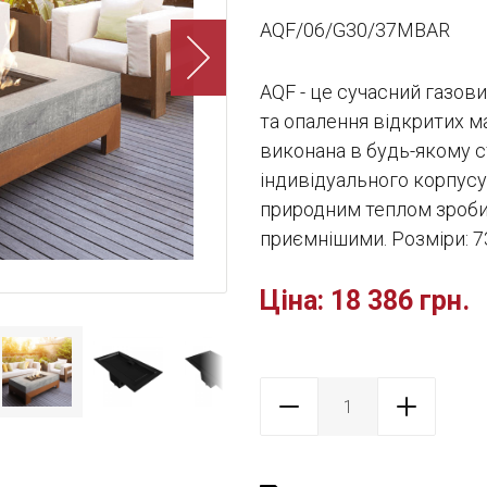
AQF/06/G30/37MBAR
АQF - це сучасний газов
та опалення відкритих м
виконана в будь-якому ст
індивідуального корпусу
природним теплом зробить
приємнішими. Розміри: 7
Ціна:
18 386 грн.