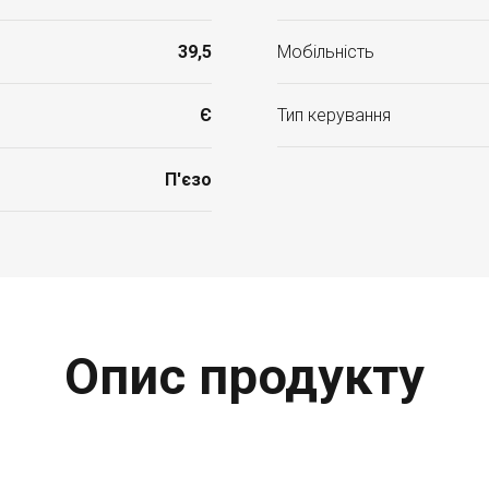
39,5
Мобільність
Є
Тип керування
П'єзо
Опис продукту