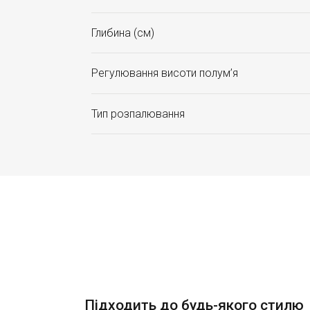
Глибина (см)
Регулювання висоти полум’я
Тип розпалювання
Підходить до будь-якого стилю