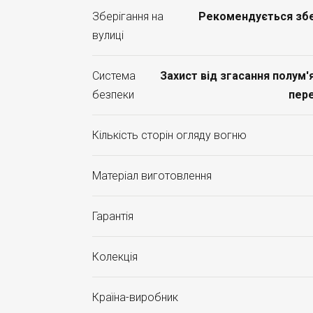
Зберігання на
Рекомендується збер
вулиці
Система
Захист від згасання полум'я
безпеки
пере
Кількість сторін огляду вогню
Матеріал виготовлення
Гарантія
Колекція
Країна-виробник