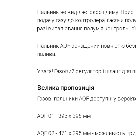
Пальник не виділяє іскор і диму. При
подачу газу до контролера, гасячи пол
разі випалювання полум’я контрольної
Пальник AQF оснащений повністю безп
палива.
Увага! Газовий регулятор і шланг для 
Велика пропозиція
Газові пальники AQF доступні у версіях
АQF 01 - 395 x 395 мм
АQF 02 - 471 x 395 мм - можливість пр