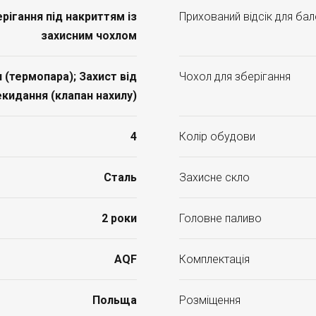
ігання під накриттям із
Прихований відсік для ба
захисним чохлом
 (термопара); Захист від
Чохол для зберігання
кидання (клапан нахилу)
4
Колір обудови
Сталь
Захисне скло
2 роки
Головне паливо
AQF
Комплектація
Польща
Розміщення