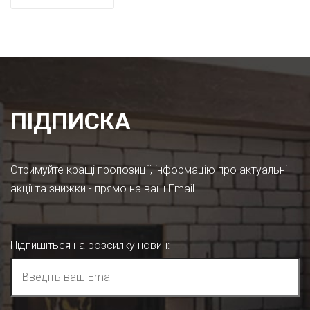
ПІДПИСКА
Отримуйте кращі пропозиції, інформацію про актуальні
акції та знижки - прямо на ваш Email
Підпишіться на розсилку новин
: