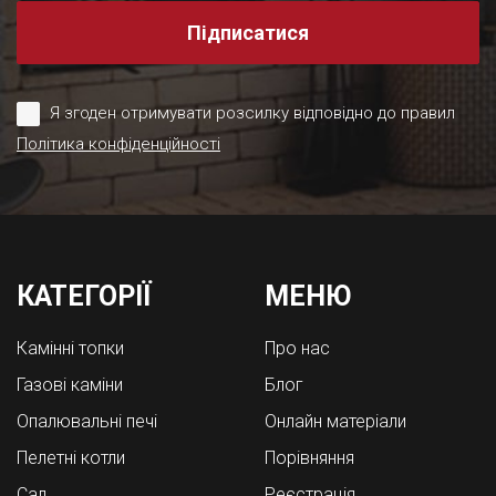
Підписатися
Я згоден отримувати розсилку відповідно до правил
Політика конфіденційності
КАТЕГОРІЇ
МЕНЮ
Камінні топки
Про нас
Газові каміни
Блог
Опалювальні печі
Онлайн матеріали
Пелетні котли
Порівняння
Cад
Реєстрація