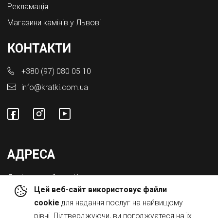
Рекламація
Магазини камінів у Львові
КОНТАКТИ
+380 (97) 080 05 10
info@kratki.com.ua
АДРЕСА
Львівська обл., с. Конопниця,
Цей веб-сайт використовує файли
Вул. Городоцька 8а
cookie
для надання послуг на найвищому
рівні. Підтверджуючи, ви погоджуєтеся на їх