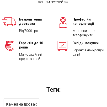
вашим потребам.
Безкоштовна
Професійні
доставка
консультації
Від 7000 грн.
Маєте питання -
телефонуйте!
Гарантія до 10
Вигідні покупки
років
Гарантія найкращої
Ми - офіційний
ціни!
представник!
Теги:
Каміни на дровах