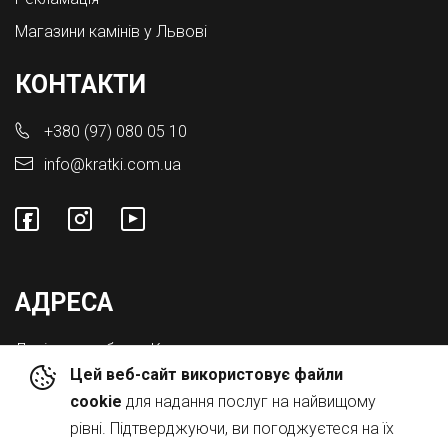
Магазини камінів у Львові
КОНТАКТИ
+380 (97) 080 05 10
info@kratki.com.ua
АДРЕСА
Львівська обл., с. Конопниця,
Цей веб-сайт використовує файли
Вул. Городоцька 8а
cookie
для надання послуг на найвищому
рівні. Підтверджуючи, ви погоджуєтеся на їх