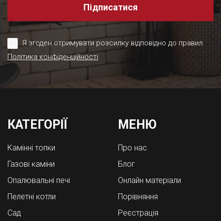
Підписатися
Я згоден отримувати розсилку відповідно до правил
Політика конфіденційності
КАТЕГОРІЇ
МЕНЮ
Камінні топки
Про нас
Газові каміни
Блог
Опалювальні печі
Онлайн матеріали
Пелетні котли
Порівняння
Cад
Реєстрація