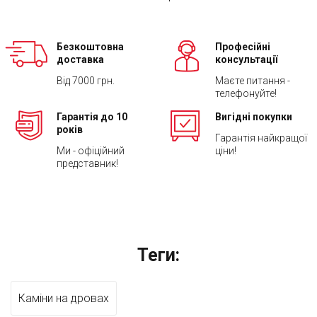
Безкоштовна
Професійні
доставка
консультації
Від 7000 грн.
Маєте питання -
телефонуйте!
Гарантія до 10
Вигідні покупки
років
Гарантія найкращої
Ми - офіційний
ціни!
представник!
Теги:
Каміни на дровах