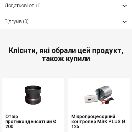
Додаткові опції
Відгуків (0)
Клієнти, які обрали цей продукт,
також купили
Отвір
Мікропроцесорний
протиконденсатний Ø
контролер MSK PLUS Ø
200
125