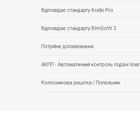
Відповідає стандарту Kratki Pro
Відповідає стандарту BImSchV 2
Потрійне допалювання
АКПП - Автоматичний контроль подачі пові
Колосникова решітка / Попельник