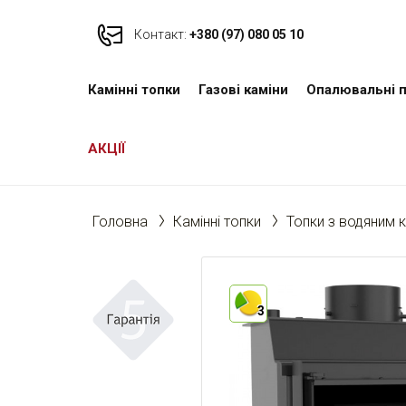
Контакт:
+380 (97) 080 05 10
Камінні топки
Газові каміни
Опалювальні п
АКЦІЇ
Головна
Камінні топки
Топки з водяним 
3