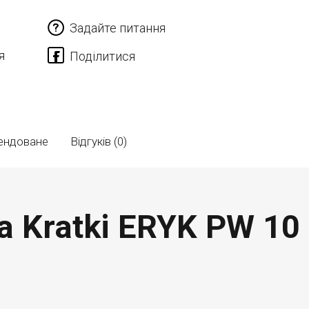
Задайте питання
я
ендоване
Відгуків (0)
а Kratki ERYK PW 10