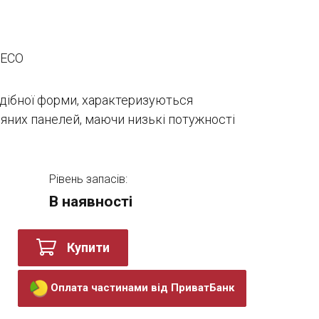
DECO
одібної форми, характеризуються
яних панелей, маючи низькі потужності
Рівень запасів:
В наявності
Купити
Оплата частинами від ПриватБанк