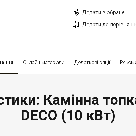
Додати в обране
Додати до порівнянн
лення
Онлайн матеріали
Додаткові опції
Реком
стики: Камінна топк
DECO (10 кВт)