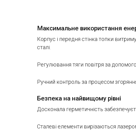
Максимальне використання енер
Корпус і передня стінка топки витри
сталі.
Регулювання тяги повітря за допомог
Ручний контроль за процесом згоряння
Безпека на найвищому рівні
Досконала герметичність забезпечуєт
Сталеві елементи вирізаються лазером