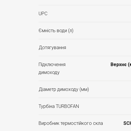
UPC
Ємність води (л)
Дотягування
Підключення
Верхнє 
димоходу
Діаметр димоходу (мм)
Турбіна TURBOFAN
Виробник термостійкого скла
SC