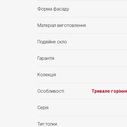
Форма фасаду
Матеріал виготовлення
Подвійне скло
Гарантія
Колекція
Особливості
Тривале горінн
Серія
Тип топки