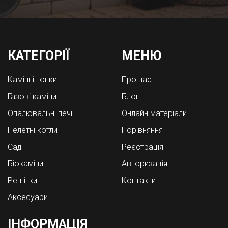
КАТЕГОРІЇ
МЕНЮ
Камінні топки
Про нас
Газові каміни
Блог
Опалювальні печі
Онлайн матеріали
Пелетні котли
Порівняння
Cад
Реєстрація
Біокаміни
Авторизація
Решітки
Контакти
Аксесуари
ІНФОРМАЦІЯ