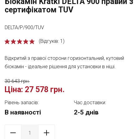
Біокамін Kratki DELTA 900 правий з
сертифікатом TUV
DELTA/P/900/TUV
(Відгуків: 1)
Відкритий з правої сторони горизонтальний, кутовий
біокамін - ідеальне рішення для установки в ніші.
30 643 грн.
Ціна:
27 578 грн.
Рівень запасів:
Час доставки:
В наявності
2-5 днів