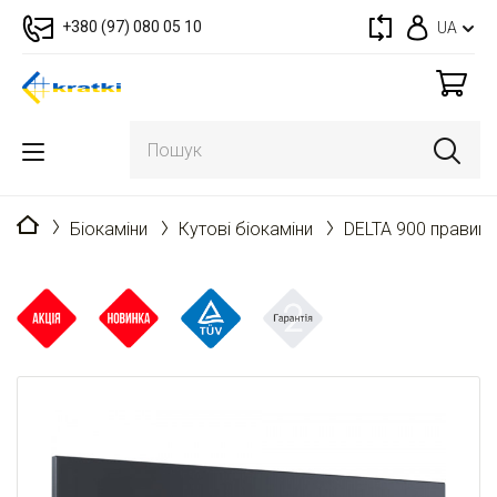
+380 (97) 080 05 10
UA
Головна
Біокаміни
Кутові біокаміни
DELTA 900 правий 