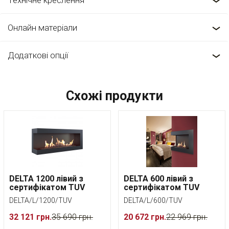
Технічне креслення
Онлайн матеріали
Додаткові опції
Схожі продукти
DELTA 1200 лівий з
DELTA 600 лівий з
сертифікатом TUV
сертифікатом TUV
DELTA/L/1200/TUV
DELTA/L/600/TUV
32 121 грн.
35 690 грн.
20 672 грн.
22 969 грн.