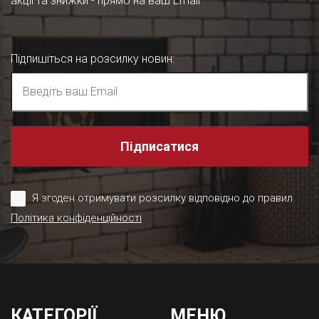
акції та знижки - прямо на ваш Email
Підпишіться на розсилку новин
:
Підписатися
Я згоден отримувати розсилку відповідно до правил
Політика конфіденційності
КАТЕГОРІЇ
МЕНЮ