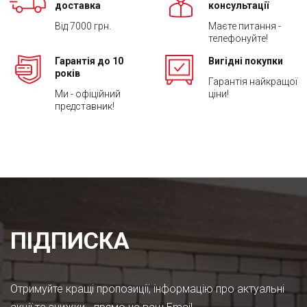
доставка
консультації
Від 7000 грн.
Маєте питання -
телефонуйте!
Гарантія до 10
Вигідні покупки
років
Гарантія найкращої
Ми - офіційний
ціни!
представник!
ПІДПИСКА
Отримуйте кращі пропозиції, інформацію про актуальні