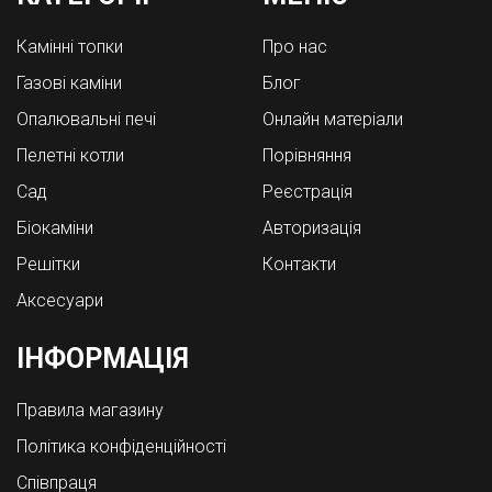
Камінні топки
Про нас
Газові каміни
Блог
Опалювальні печі
Онлайн матеріали
Пелетні котли
Порівняння
Cад
Реєстрація
Біокаміни
Авторизація
Решітки
Контакти
Аксесуари
ІНФОРМАЦІЯ
Правила магазину
Політика конфіденційності
Співпраця