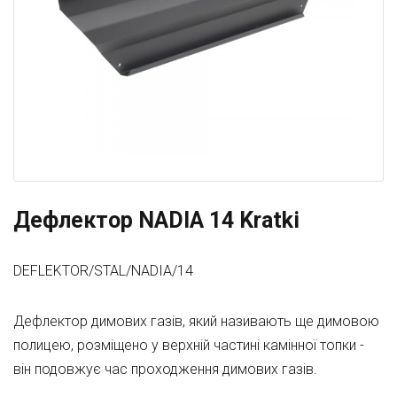
Дефлектор NADIA 14 Kratki
DEFLEKTOR/STAL/NADIA/14
Дефлектор димових газів, який називають ще димовою
полицею, розміщено у верхній частині камінної топки -
він подовжує час проходження димових газів.