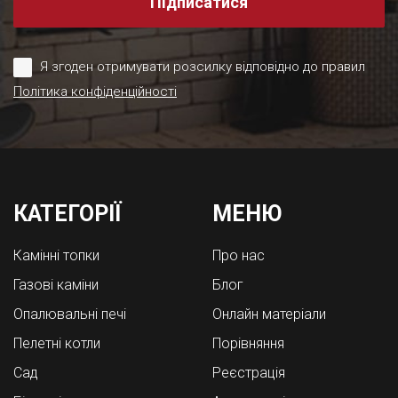
Підписатися
Я згоден отримувати розсилку відповідно до правил
Політика конфіденційності
КАТЕГОРІЇ
МЕНЮ
Камінні топки
Про нас
Газові каміни
Блог
Опалювальні печі
Онлайн матеріали
Пелетні котли
Порівняння
Cад
Реєстрація