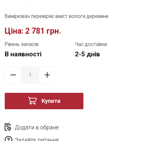
Вимірювач перевіряє вміст вологи деревини.
Ціна:
2 781 грн.
Рівень запасів:
Час доставки:
В наявності
2-5 днів
Купити
Додати в обране
Задайте питання