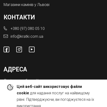
Магазини камінів у Львові
КОНТАКТИ
+380 (97) 080 05 10
info@kratki.com.ua
АДРЕСА
Львівська обл., с. Конопниця,
Цей веб-сайт використовує файли
Вул. Городоцька 8а
cookie
для надання послуг на найвищому
рівні. Підтверджуючи, ви погоджуєтеся на їх
використання.