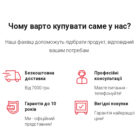
Чому варто купувати саме у нас?
Наші фахівці допоможуть підібрати продукт, відповідний
вашим потребам.
Безкоштовна
Професійні
доставка
консультації
Від 7000 грн.
Маєте питання -
телефонуйте!
Гарантія до 10
Вигідні покупки
років
Гарантія найкращої
Ми - офіційний
ціни!
представник!