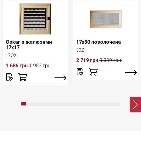
Oskar з жалюзями
17x30 позолочена
17x17
30Z
17OX
2 719 грн.
3 399 грн.
1 686 грн.
1 983 грн.