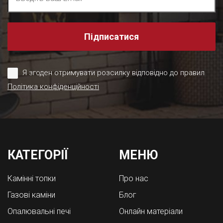
Підписатися
Я згоден отримувати розсилку відповідно до правил
Політика конфіденційності
КАТЕГОРІЇ
МЕНЮ
Камінні топки
Про нас
Газові каміни
Блог
Опалювальні печі
Онлайн матеріали