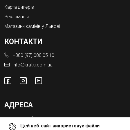
Карта дилерів
Рекламація
Магазини камінів у Львові
КОНТАКТИ
+380 (97) 080 05 10
info@kratki.com.ua
АДРЕСА
Львівська обл., с. Конопниця,
Цей веб-сайт використовує файли
Вул. Городоцька 8а