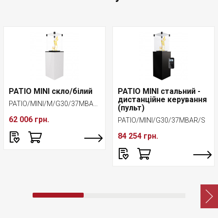
PATIO MINI скло/білий
PATIO MINI стальний -
дистанційне керування
PATIO/MINI/M/G30/37MBAR/B
(пульт)
62 006 грн.
PATIO/MINI/G30/37MBAR/S
84 254 грн.