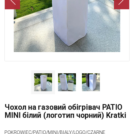
Чохол на газовий обігрівач PATIO
MINI білий (логотип чорний) Kratki
POKROWIEC/PATIO/MINI/BIALY/LOGO/CZARNE