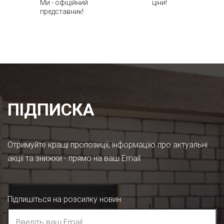
Ми - офіційний
ціни!
представник!
ПІДПИСКА
Отримуйте кращі пропозиції, інформацію про актуальні
акції та знижки - прямо на ваш Email
Підпишіться на розсилку новин
: