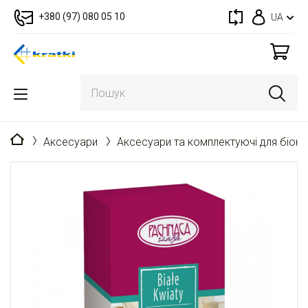
+380 (97) 080 05 10
UA
Головна
Аксесуари
Аксесуари та комплектуючі для біока