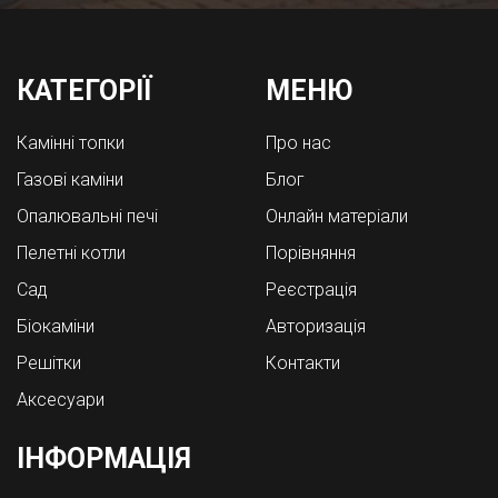
КАТЕГОРІЇ
МЕНЮ
Камінні топки
Про нас
Газові каміни
Блог
Опалювальні печі
Онлайн матеріали
Пелетні котли
Порівняння
Cад
Реєстрація
Біокаміни
Авторизація
Решітки
Контакти
Аксесуари
ІНФОРМАЦІЯ