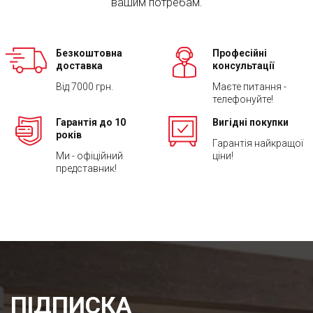
вашим потребам.
Безкоштовна
Професійні
доставка
консультації
Від 7000 грн.
Маєте питання -
телефонуйте!
Гарантія до 10
Вигідні покупки
років
Гарантія найкращої
Ми - офіційний
ціни!
представник!
ПІДПИСКА