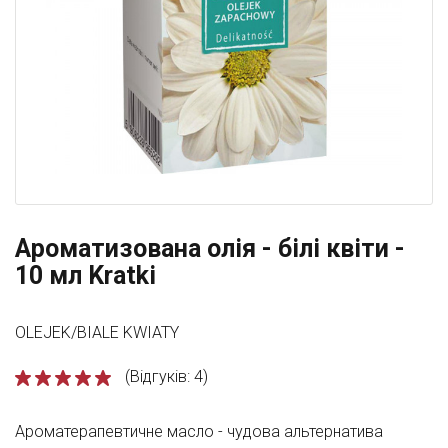
Ароматизована олія - білі квіти -
10 мл Kratki
OLEJEK/BIALE KWIATY
(Відгуків: 4)
Ароматерапевтичне масло - чудова альтернатива