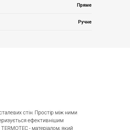
Пряме
Ручне
сталевих стін. Простір між ними
ктеризується ефективнішим
TERMOTEC - матеріалом, який