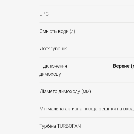
UPC
Ємність води (л)
Дотягування
Підключення
Верхнє 
димоходу
Діаметр димоходу (мм)
Мінімальна активна площа решітки на вході
Турбіна TURBOFAN