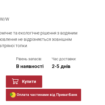
PW/W
омічне та екологічне рішення з водяним
новлення не відрізняється зовнішнім
ітряної топки.
Рівень запасів:
Час доставки:
В наявності
2-5 днів
Купити
Оплата частинами від ПриватБанк