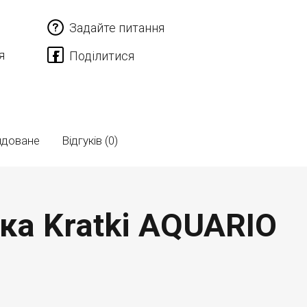
Задайте питання
я
ндоване
Відгуків (0)
пка Kratki AQUARIO