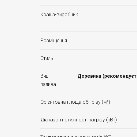
Країна-виробник
Розміщення
Стиль
Вид
Деревина (рекомендуєтьс
палива
Орієнтовна площа обігріву (м²)
Діапазон потужності нагріву (кВт)