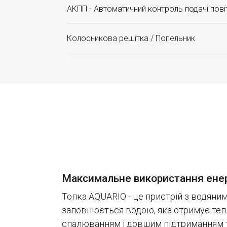
АКПП - Автоматичний контроль подачі пові
Колосникова решітка / Попельник
Максимальне використання енер
Топка AQUARIO - це пристрій з водяним
заповнюється водою, яка отримує тепл
спалюванням і довшим підтриманням 