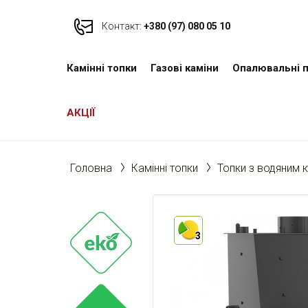
Контакт:
+380 (97) 080 05 10
Камінні топки
Газові каміни
Опалювальні п
АКЦІЇ
Головна
Камінні топки
Топки з водяним 
3