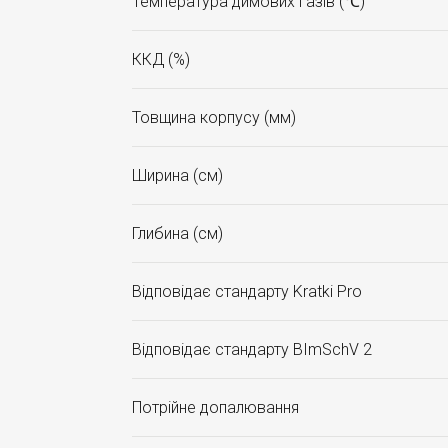
Температура димових газів (℃)
ККД (%)
Товщина корпусу (мм)
Ширина (см)
Глибина (см)
Відповідає стандарту Kratki Pro
Відповідає стандарту BImSchV 2
Потрійне допалювання