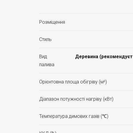
Розміщення
Стиль
Вид
Деревина (рекомендуєтьс
палива
Орієнтовна площа обігріву (м²)
Діапазон потужності нагріву (кВт)
Температура димових газів (℃)