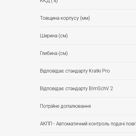
ККД (%)
Товщина корпусу (мм)
Ширина (см)
Глибина (см)
Відповідає стандарту Kratki Pro
Відповідає стандарту BImSchV 2
Потрійне допалювання
АКПП - Автоматичний контроль подачі пові