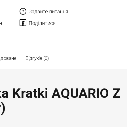
Задайте питання
я
ндоване
Відгуків (0)
ка Kratki AQUARIO Z
)