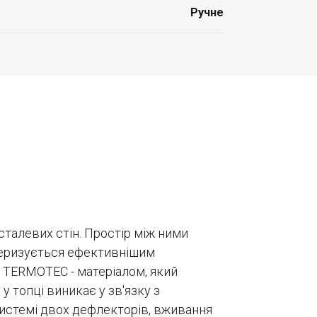
Ручне
сталевих стін. Простір між ними
ктеризується ефективнішим
TERMOTEC - матеріалом, який
 топці виникає у зв'язку з
системі двох дефлекторів, вживання