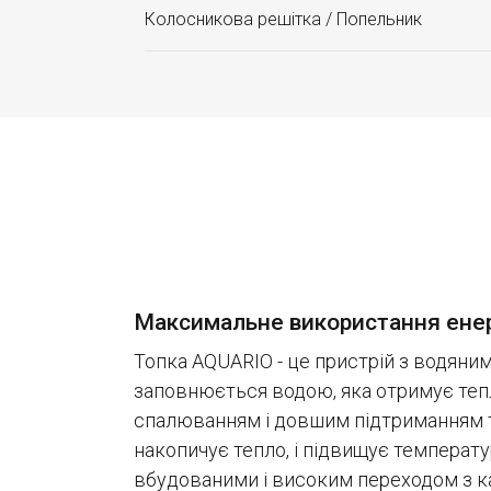
Колосникова решітка / Попельник
Максимальне використання енер
Топка AQUARIO - це пристрій з водяним
заповнюється водою, яка отримує тепл
спалюванням і довшим підтриманням 
накопичує тепло, і підвищує температу
вбудованими і високим переходом з ка