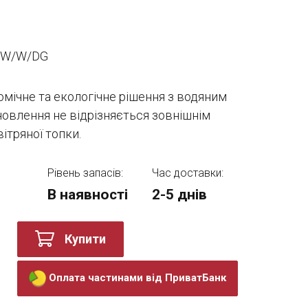
PW/W/DG
омічне та екологічне рішення з водяним
новлення не відрізняється зовнішнім
ітряної топки.
Рівень запасів:
Час доставки:
В наявності
2-5 днів
Купити
Оплата частинами від ПриватБанк