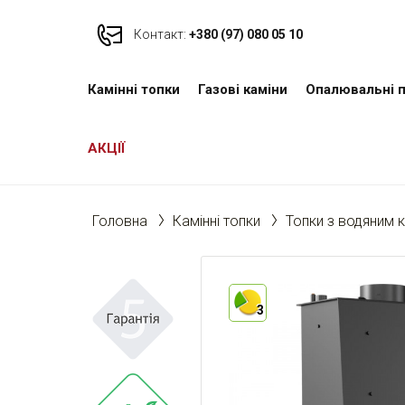
Контакт:
+380 (97) 080 05 10
Камінні топки
Газові каміни
Опалювальні п
АКЦІЇ
Головна
Камінні топки
Топки з водяним 
3