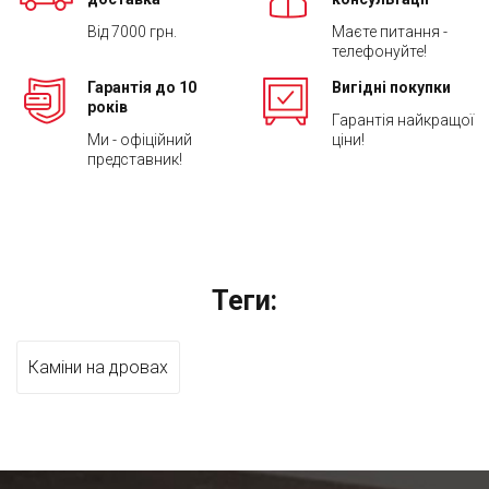
Від 7000 грн.
Маєте питання -
телефонуйте!
Гарантія до 10
Вигідні покупки
років
Гарантія найкращої
Ми - офіційний
ціни!
представник!
Теги:
Каміни на дровах