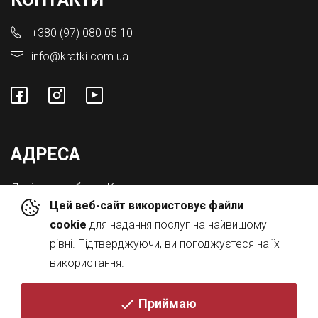
+380 (97) 080 05 10
info@kratki.com.ua
АДРЕСА
Львівська обл., с. Конопниця,
Цей веб-сайт використовує файли
Вул. Городоцька 8а
cookie
для надання послуг на найвищому
рівні. Підтверджуючи, ви погоджуєтеся на їх
використання.
Приймаю