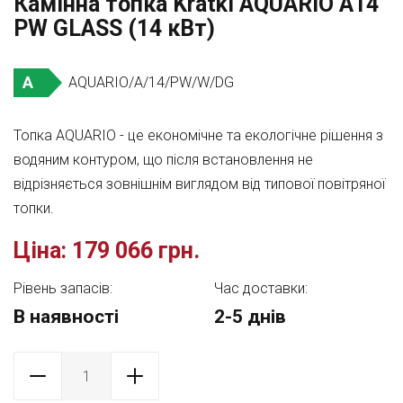
Камінна топка Kratki AQUARIO A14
PW GLASS (14 кВт)
A
AQUARIO/A/14/PW/W/DG
Топка AQUARIO - це економічне та екологічне рішення з
водяним контуром, що після встановлення не
відрізняється зовнішнім виглядом від типової повітряної
топки.
Ціна:
179 066 грн.
Рівень запасів:
Час доставки:
В наявності
2-5 днів