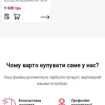
IZOLACJA/AQUARIO/A/14/W
5 608 грн.
Чому варто купувати саме у нас?
Наші фахівці допоможуть підібрати продукт, відповідний
вашим потребам.
Безкоштовна
Професійні
доставка
консультації