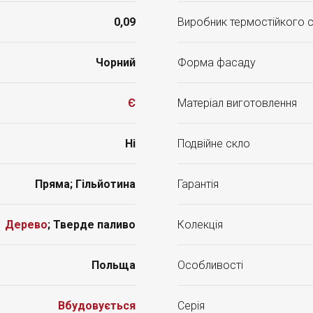
0,09
Виробник термостійкого 
Чорний
Форма фасаду
Є
Матеріал виготовлення
Ні
Подвійне скло
Пряма; Гільйотина
Гарантія
Дерево
; Тверде паливо
Колекція
Польща
Особливості
Вбудовується
Серія