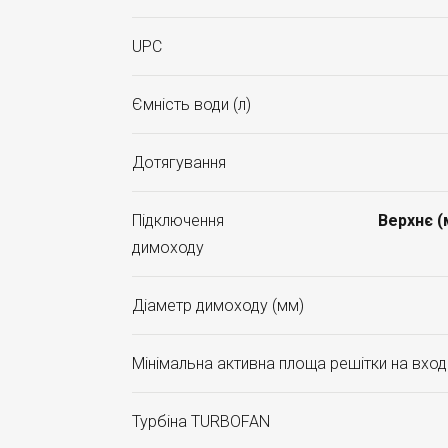
UPC
Ємність води (л)
Дотягування
Підключення
Верхнє 
димоходу
Діаметр димоходу (мм)
Мінімальна активна площа решітки на вході
Турбіна TURBOFAN