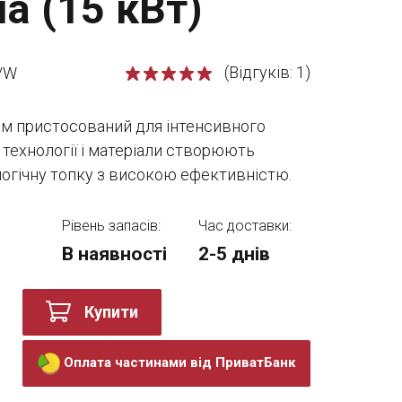
а (15 кВт)
(Відгуків: 1)
/W
ом пристосований для інтенсивного
 технології і матеріали створюють
логічну топку з високою ефективністю.
Рівень запасів:
Час доставки:
В наявності
2-5 днів
Купити
Оплата частинами від ПриватБанк