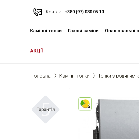
Контакт:
+380 (97) 080 05 10
Камінні топки
Газові каміни
Опалювальні п
АКЦІЇ
Головна
Камінні топки
Топки з водяним 
3