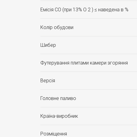
Емісія CO (при 13% O 2 ) ≤ наведена в %
Колір обудови
Шибер
Футерування плитами камери згоряння
Версія
Головне паливо
Країна-виробник
Розміщення