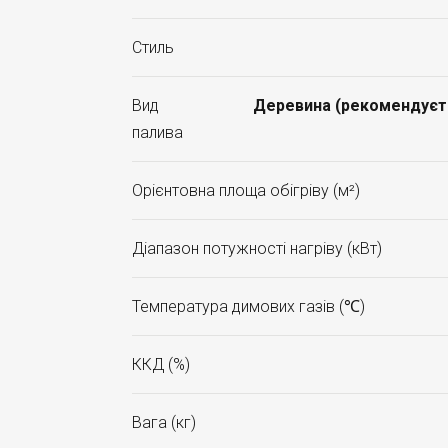
Стиль
Вид
Деревина (рекомендуєтьс
палива
Орієнтовна площа обігріву (м²)
Діапазон потужності нагріву (кВт)
Температура димових газів (℃)
ККД (%)
Вага (кг)