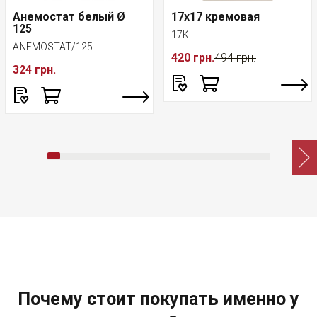
Анемостат белый Ø
17x17 кремовая
125
17K
ANEMOSTAT/125
420 грн.
494 грн.
324 грн.
Почему стоит покупать именно у