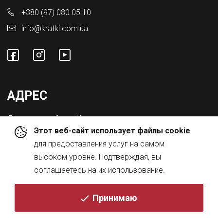
+380 (97) 080 05 10
info@kratki.com.ua
АДРЕС
Львовская обл., с. Конопниця,
Этот веб-сайт использует файлы cookie
ул. Городоцкая 8а
для предоставления услуг на самом
высоком уровне. Подтверждая, вы
соглашаетесь на их использование.
Принимаю