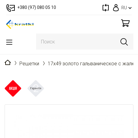
+380 (97) 080 05 10
RU
Главная
Решетки
17x49 золото гальваническое с жалюз