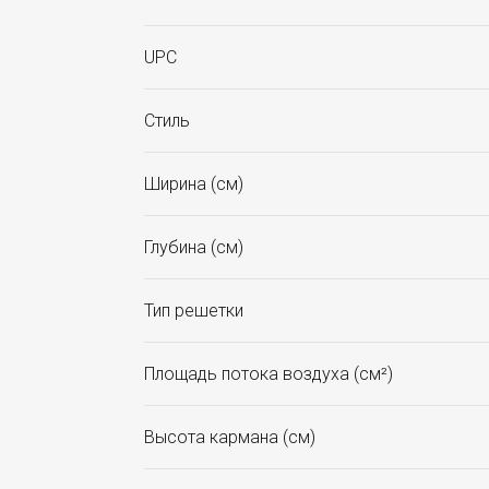
UPC
Стиль
Ширина (см)
Глубина (см)
Тип решетки
Площадь потока воздуха (см²)
Высота кармана (см)