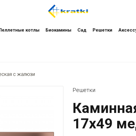
Пеллетные котлы
Биокамины
Сад
Решетки
Аксесс
еская с жалюзи
Решетки
Каминна
17x49 м