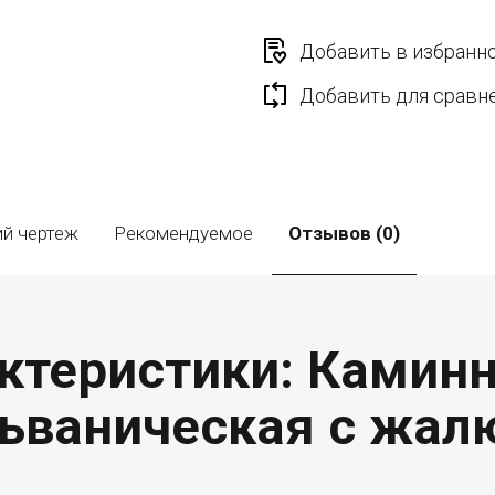
Добавить в избранн
Добавить для сравн
ий чертеж
Рекомендуемое
Отзывов (0)
ктеристики: Камин
ьваническая с жалю