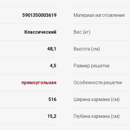
5901350003619
Материал изготовления
Классический
Вес (кг)
48,1
Высота (см)
4,5
Размер решетки
прямоугольная
Особенности решетки
516
Ширина кармана (см)
15,2
Глубина кармана (см)