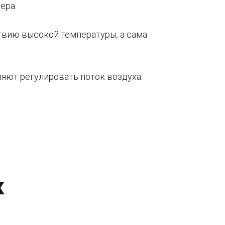
ера.
твию высокой температуры, а сама
яют регулировать поток воздуха.
ж