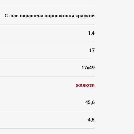
Сталь окрашена порошковой краской
1,4
17
17x49
жалюзи
45,6
4,5