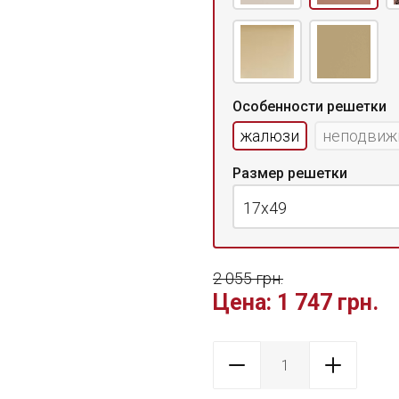
Особенности решетки
жалюзи
неподвиж
Размер решетки
17x49
2 055 грн.
Цена:
1 747 грн.