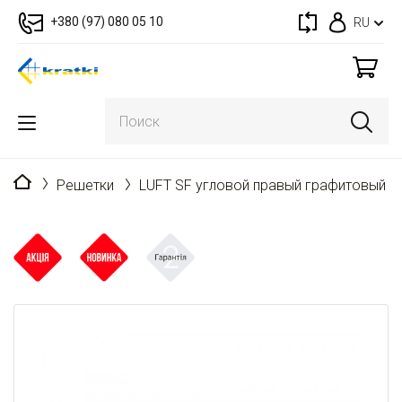
+380 (97) 080 05 10
RU
Главная
Решетки
LUFT SF угловой правый графитовый 4