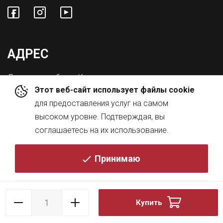
АДРЕС
Львовская обл., с. Конопниця,
Этот веб-сайт использует файлы cookie
ул. Городоцкая 8а
для предоставления услуг на самом
высоком уровне. Подтверждая, вы
соглашаетесь на их использование.
Принимаю
© 2026
Политика
Купить
DESIGN BY
KRESKY