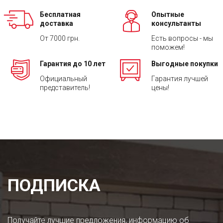
Бесплатная
Опытные
доставка
консультанты
От 7000 грн.
Есть вопросы - мы
поможем!
Гарантия до 10 лет
Выгодные покупки
Официальный
Гарантия лучшей
представитель!
цены!
ПОДПИСКА
Получайте лучшие предложения, информацию об