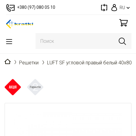
+380 (97) 080 05 10
RU
Главная
Решетки
LUFT SF угловой правый белый 40x80x