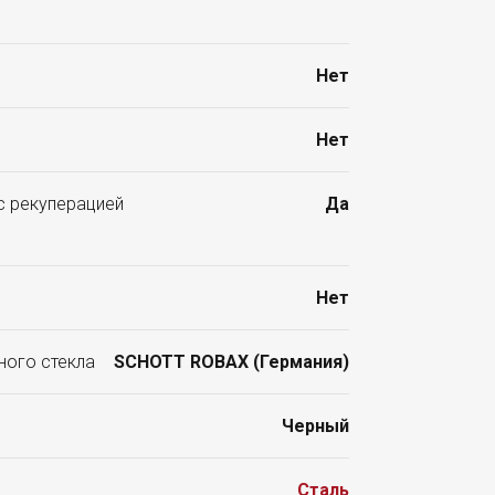
Нет
Нет
с рекуперацией
Да
Нет
ного стекла
SCHOTT ROBAX (Германия)
Черный
Сталь