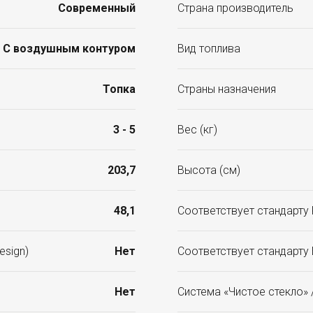
Современный
Страна производитель
С воздушным контуром
Вид топлива
Топка
Страны назначения
3 - 5
Вес (кг)
203,7
Высота (см)
48,1
Соответствует стандарту K
esign)
Нет
Соответствует стандарту
Нет
Система «Чистое стекло» /