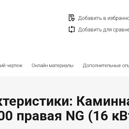
Добавить в избранн
Добавить для сравн
ий чертеж
Онлайн материалы
Дополнительные оп
теристики: Каминна
00 правая NG (16 кВ