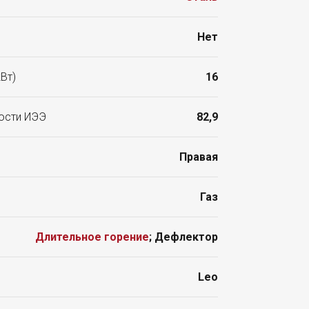
Нет
Вт)
16
ости ИЭЭ
82,9
Правая
Газ
Длительное горение
; Дефлектор
Leo