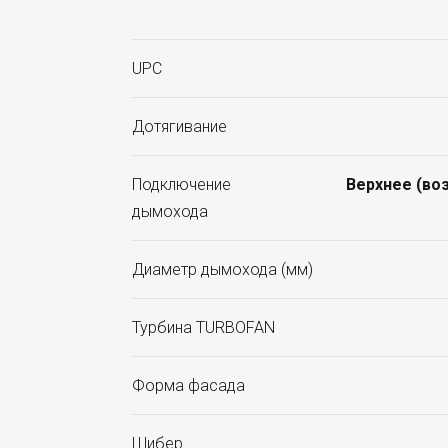
UPC
Дотягивание
Подключение
Верхнее (во
дымохода
Диаметр дымохода (мм)
Турбина TURBOFAN
Форма фасада
Шибер