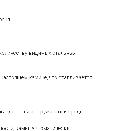
огня.
 количеству видимых стальных
 настоящем камине, что отапливается
аны здоровья и окружающей среды.
ности; камин автоматически