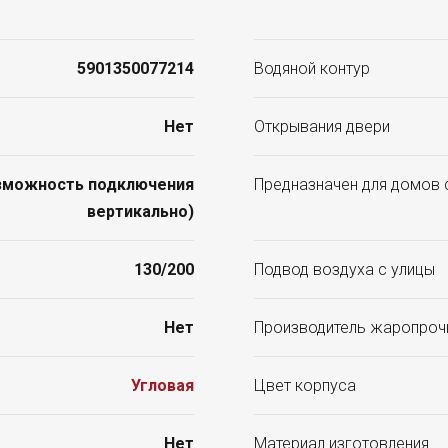
5901350077214
Водяной контур
Нет
Открывания двери
зможность подключения
Предназначен для домов 
вертикально)
130/200
Подвод воздуха с улицы
Нет
Производитель жаропроч
Угловая
Цвет корпуса
Нет
Материал изготовления