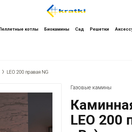
Пеллетные котлы
Биокамины
Сад
Решетки
Аксесс
LEO 200 правая NG
Газовые камины
Каминная
LEO 200 