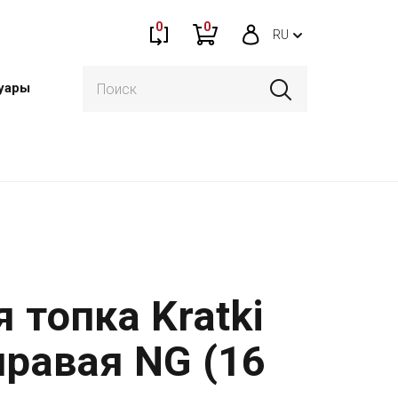
0
0
RU
уары
 топка Kratki
правая NG (16