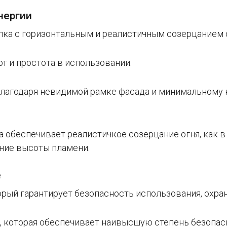
нергии
пка с горизонтальным и реалистичным созерцанием 
т и простота в использовании.
благодаря невидимой рамке фасада и минимальному
 обеспечивает реалистичкое созерцание огня, как в
ние высоты пламени.
е
орый гарантирует безопасность использования, охр
, которая обеспечивает наивысшую степень безопас