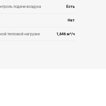
онтроль подачи воздуха
Есть
Нет
ной тепловой нагрузке
1,646 м³/ч