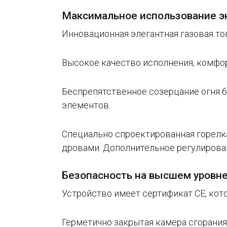
Максимальное использование э
Инновационная элегантная газовая то
Высокое качество исполнения, комфор
Беспрепятственное созерцание огня 
элементов.
Специально спроектированная горелка
дровами. Дополнительное регулирова
Безопасность на высшем уровн
Устройство имеет сертификат СЕ, кот
Герметично закрытая камера сгорания