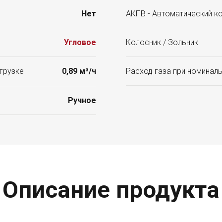
Нет
АКПВ - Автоматический к
Угловое
Колосник / Зольник
грузке
0,89 м³/ч
Расход газа при номиналь
Ручное
Описание продукта