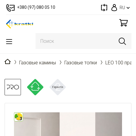
+380 (97) 080 05 10
RU
Главная
Газовые камины
Газовые топки
LEO 100 прав
3