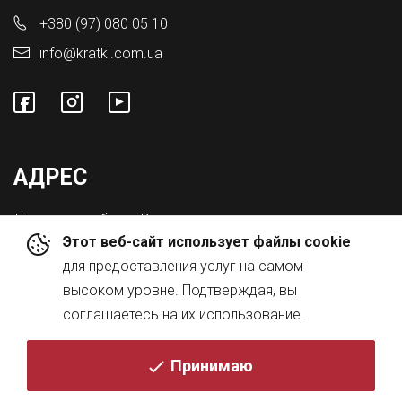
+380 (97) 080 05 10
info@kratki.com.ua
АДРЕС
Львовская обл., с. Конопниця,
Этот веб-сайт использует файлы cookie
ул. Городоцкая 8а
для предоставления услуг на самом
высоком уровне. Подтверждая, вы
соглашаетесь на их использование.
Принимаю