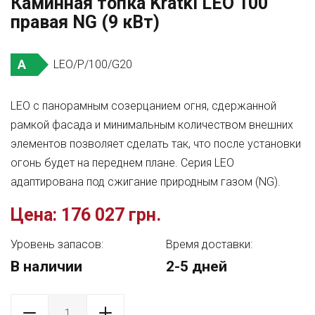
Каминная топка Kratki LEO 100
правая NG (9 кВт)
A
LEO/P/100/G20
LEO с панорамным созерцанием огня, сдержанной
рамкой фасада и минимальным количеством внешних
элементов позволяет сделать так, что после установки
огонь будет на переднем плане. Серия LEO
адаптирована под сжигание природным газом (NG).
Цена:
176 027 грн.
Уровень запасов:
Время доставки:
В наличии
2-5 дней