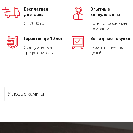
Бесплатная
Опытные
доставка
консультанты
От 7000 грн.
Есть вопросы - мы
поможем!
Гарантия до 10 лет
Выгодные покупки
Официальный
Гарантия лучшей
представитель!
цены!
Угловые камины