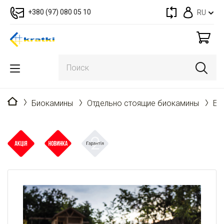
+380 (97) 080 05 10
RU
Главная
Биокамины
Отдельно стоящие биокамины
EC