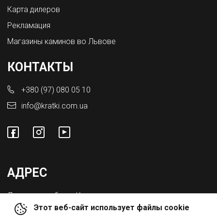
Карта дилеров
Рекламация
Магазины каминов во Львове
КОНТАКТЫ
+380 (97) 080 05 10
info@kratki.com.ua
АДРЕС
Львовская обл., с. Конопниця,
Этот веб-сайт использует файлы cookie
ул. Городоцкая 8а