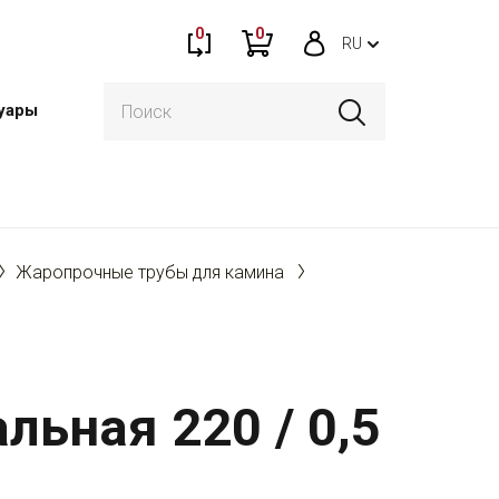
0
0
RU
уары
Жаропрочные трубы для камина
льная 220 / 0,5