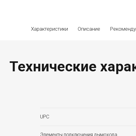
Характеристики
Описание
Рекоменд
Технические харак
UPC
Элементы подключения дымохода