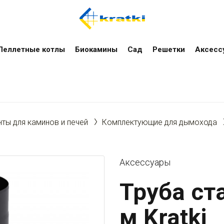
Пеллетные котлы
Биокамины
Сад
Решетки
Аксесс
ты для каминов и печей
Комплектующие для дымохода
Аксессуары
Труба ста
м Kratki