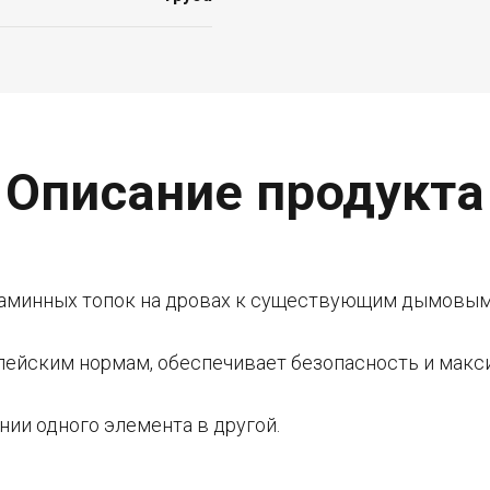
Описание продукта
каминных топок на дровах к существующим дымовым
пейским нормам, обеспечивает безопасность и мак
нии одного элемента в другой.