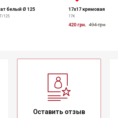
ат белый Ø 125
17x17 кремовая
T/125
17K
420 грн.
494 грн.
Оставить отзыв