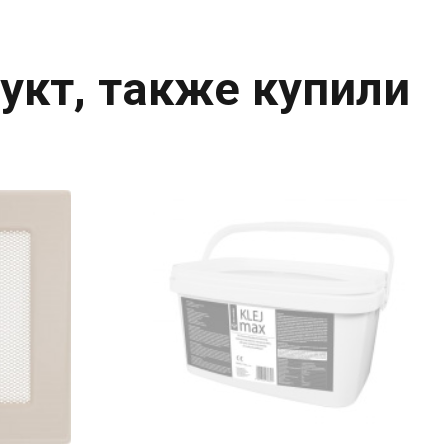
укт, также купили