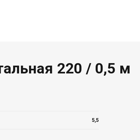
альная 220 / 0,5 м
5,5