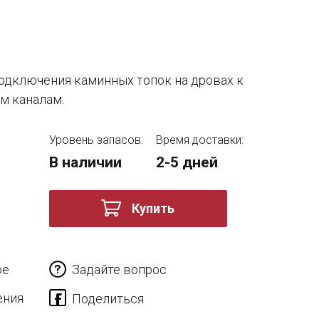
одключения каминных топок на дровах к
 каналам.
Уровень запасов:
Время доставки:
В наличии
2-5 дней
Купить
ое
Задайте вопрос
ения