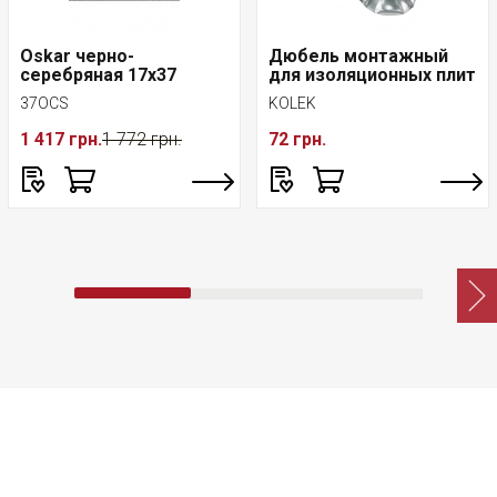
Oskar черно-
Дюбель монтажный
серебряная 17x37
для изоляционных плит
37OCS
KOLEK
1 417 грн.
1 772 грн.
72 грн.