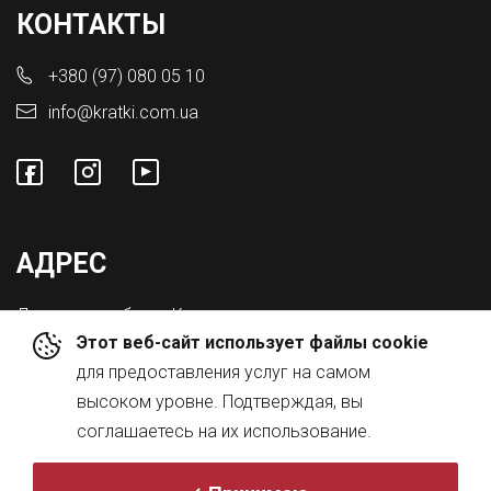
КОНТАКТЫ
+380 (97) 080 05 10
info@kratki.com.ua
АДРЕС
Львовская обл., с. Конопниця,
Этот веб-сайт использует файлы cookie
ул. Городоцкая 8а
для предоставления услуг на самом
высоком уровне. Подтверждая, вы
соглашаетесь на их использование.