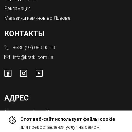
Рекламация
Магазины каминов во Львове
КОНТАКТЫ
+380 (97) 080 05 10
info@kratki.com.ua
АДРЕС
Львовская обл., с. Конопниця,
Этот веб-сайт использует файлы cookie
ул. Городоцкая 8а
для предоставления услуг на самом