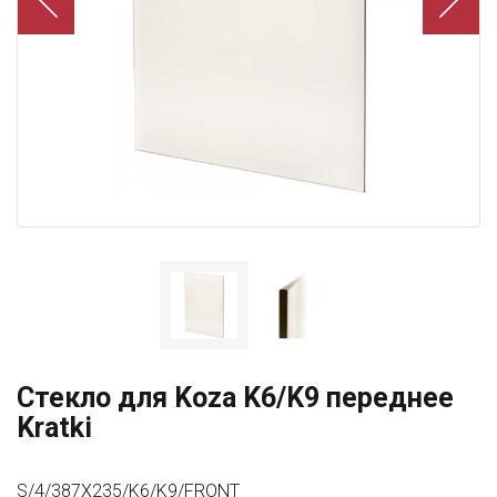
Стекло для Koza K6/K9 переднее
Kratki
S/4/387X235/K6/K9/FRONT