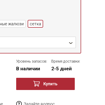
ные жалюзи
сетка
Уровень запасов:
Время доставки:
В наличии
2-5 дней
Купить
ое
Задайте вопрос