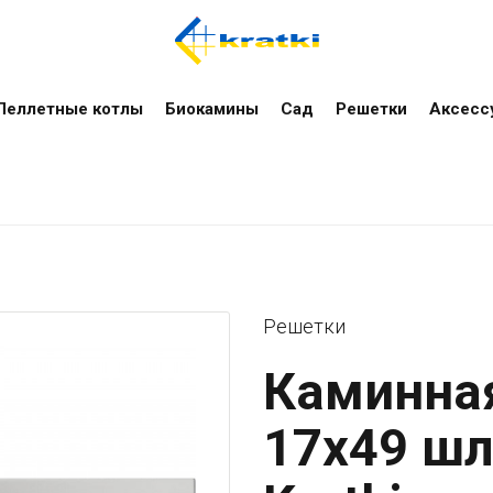
Пеллетные котлы
Биокамины
Сад
Решетки
Аксесс
Решетки
Каминна
17x49 ш