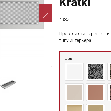
Kratki
49SZ
Простой стиль решётки 
типу интерьера.
Цвет