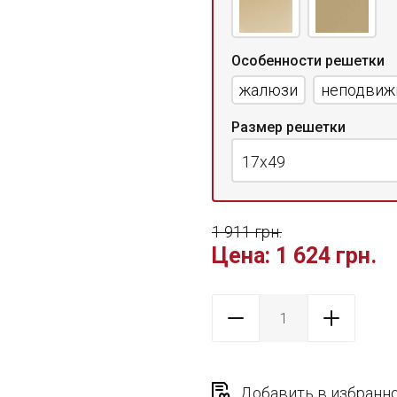
Особенности решетки
жалюзи
неподвиж
Размер решетки
17x49
1 911 грн.
Цена:
1 624 грн.
Добавить в избранн