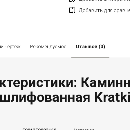
Добавить для сравн
ий чертеж
Рекомендуемое
Отзывов (0)
ктеристики: Камин
шлифованная Kratk