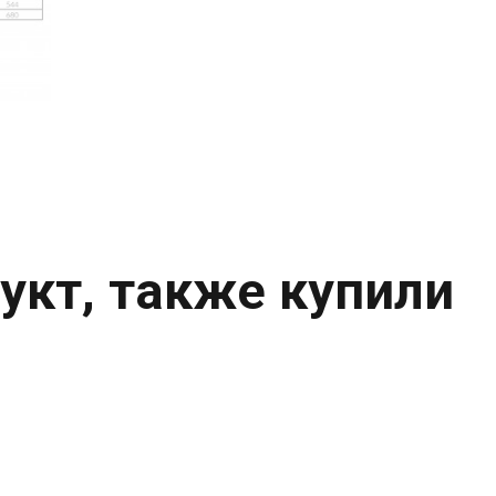
укт, также купили