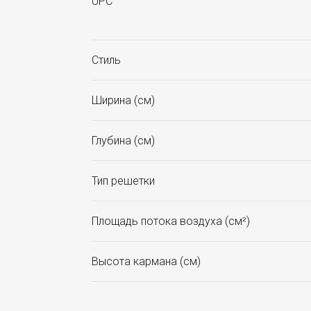
UPC
Стиль
Ширина (см)
Глубина (см)
Тип решетки
Площадь потока воздуха (см²)
Высота кармана (см)