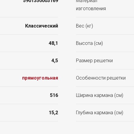
5901350003169
Материал
изготовления
Классический
Вес (кг)
48,1
Высота (см)
4,5
Размер решетки
прямоугольная
Особенности решетки
516
Ширина кармана (см)
15,2
Глубина кармана (см)