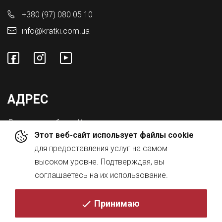
+380 (97) 080 05 10
info@kratki.com.ua
АДРЕС
Львовская обл., с. Конопниця,
Этот веб-сайт использует файлы cookie
ул. Городоцкая 8а
для предоставления услуг на самом
высоком уровне. Подтверждая, вы
соглашаетесь на их использование.
Принимаю