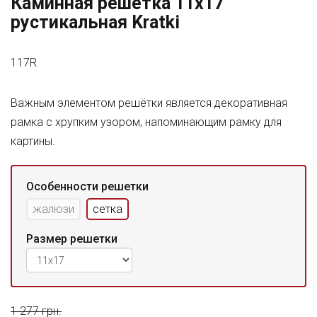
Каминная решетка 11x17
рустикальная Kratki
117R
Важным элементом решётки является декоративная
рамка с хрупким узором, напоминающим рамку для
картины.
Особенности решетки
жалюзи
сетка
Размер решетки
1 277 грн.