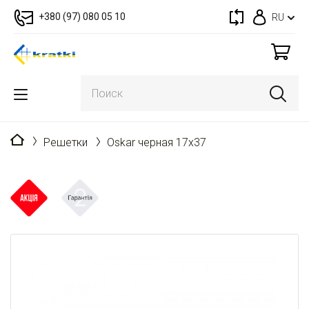
+380 (97) 080 05 10
RU
Главная
Решетки
Oskar черная 17x37