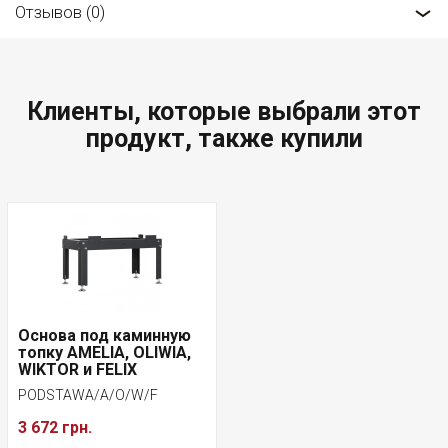
Отзывов (0)
Клиенты, которые выбрали этот
продукт, также купили
Основа под каминную
топку AMELIA, OLIWIA,
WIKTOR и FELIX
PODSTAWA/A/O/W/F
3 672 грн.