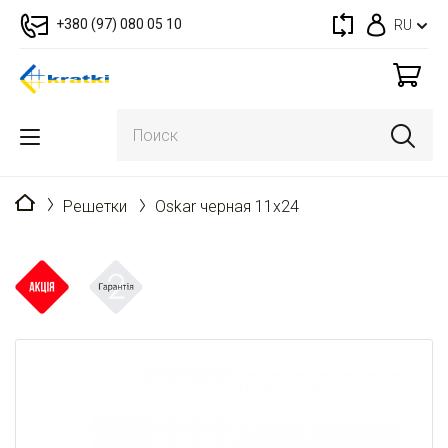
+380 (97) 080 05 10
RU
Главная
Решетки
Oskar черная 11x24