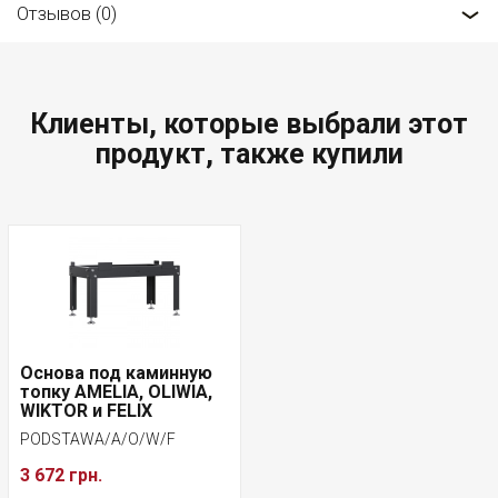
Отзывов (0)
Клиенты, которые выбрали этот
продукт, также купили
Основа под каминную
топку AMELIA, OLIWIA,
WIKTOR и FELIX
PODSTAWA/A/O/W/F
3 672 грн.