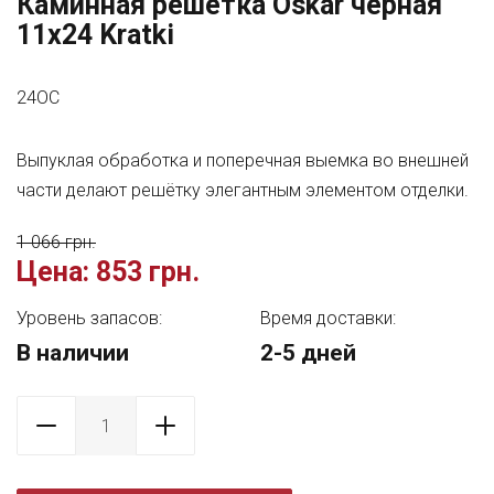
Каминная решетка Oskar черная
11x24 Kratki
24OC
Выпуклая обработка и поперечная выемка во внешней
части делают решётку элегантным элементом отделки.
1 066 грн.
Цена:
853 грн.
Уровень запасов:
Время доставки:
В наличии
2-5 дней