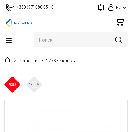
+380 (97) 080 05 10
RU
Главная
Решетки
17x37 медная