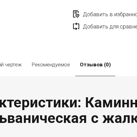
Добавить в избранн
Добавить для сравн
ий чертеж
Рекомендуемое
Отзывов (0)
ктеристики: Камин
ьваническая с жалю