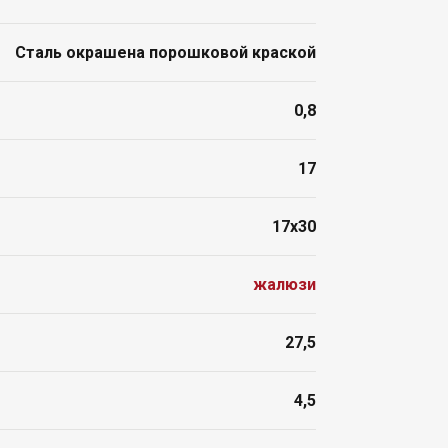
Сталь окрашена порошковой краской
0,8
17
17x30
жалюзи
27,5
4,5