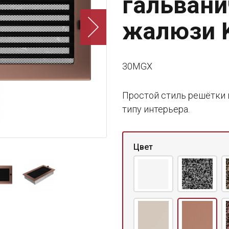
гальвани
жалюзи K
30MGX
Простой стиль решётки 
типу интерьера.
Цвет