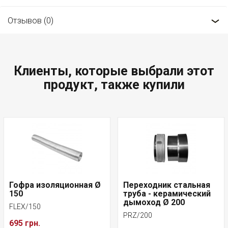
Отзывов (0)
Клиенты, которые выбрали этот
продукт, также купили
Гофра изоляционная Ø
Переходник стальная
150
труба - керамический
дымоход Ø 200
FLEX/150
PRZ/200
695 грн.