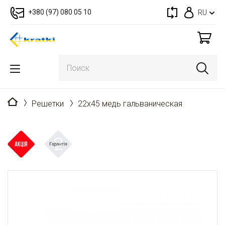
+380 (97) 080 05 10
RU
Главная
Решетки
22x45 медь гальваническая