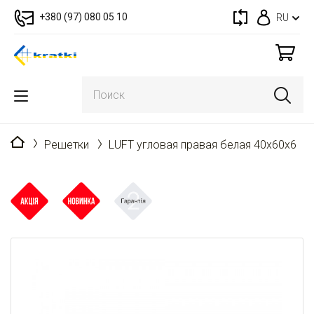
+380 (97) 080 05 10
RU
Главная
Решетки
LUFT угловая правая белая 40x60x6