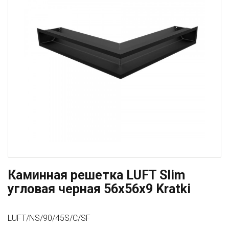
Каминная решетка LUFT Slim
угловая черная 56x56x9 Kratki
LUFT/NS/90/45S/C/SF