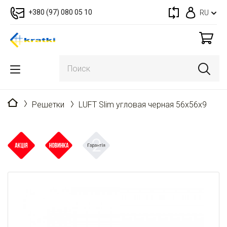
+380 (97) 080 05 10
RU
Главная
Решетки
LUFT Slim угловая черная 56x56x9