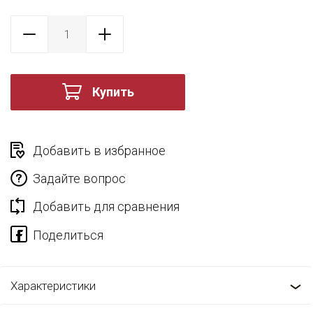
Купить
Добавить в избранное
Задайте вопрос
Добавить для сравнения
Характеристики