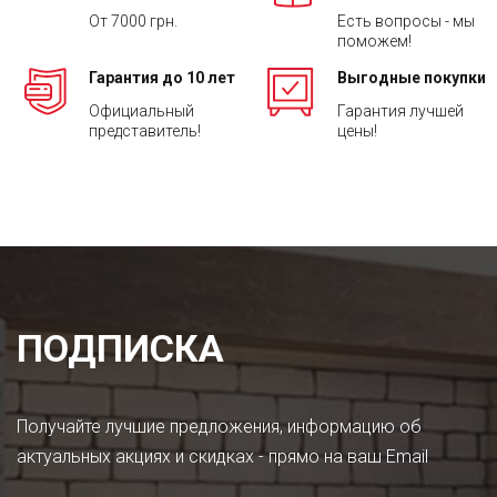
От 7000 грн.
Есть вопросы - мы
поможем!
Гарантия до 10 лет
Выгодные покупки
Официальный
Гарантия лучшей
представитель!
цены!
ПОДПИСКА
Получайте лучшие предложения, информацию об
актуальных акциях и скидках - прямо на ваш Email