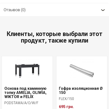
Отзывов (0)
Клиенты, которые выбрали этот
продукт, также купили
Основа под каминную
Гофра изоляционная Ø
топку AMELIA, OLIWIA,
150
WIKTOR и FELIX
FLEX/150
PODSTAWA/A/O/W/F
695 грн.