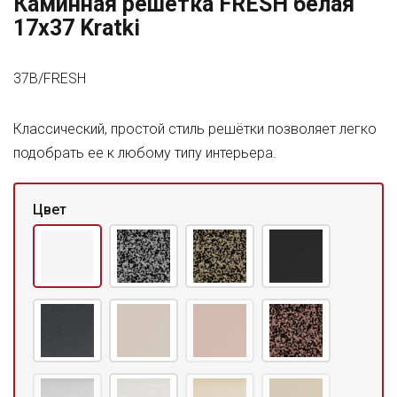
Каминная решетка FRESH белая
17x37 Kratki
37B/FRESH
Классический, простой стиль решётки позволяет легко
подобрать ее к любому типу интерьера.
Цвет