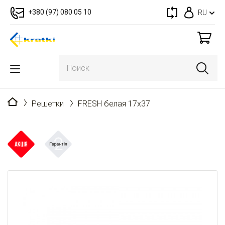
+380 (97) 080 05 10
RU
Главная
Решетки
FRESH белая 17x37