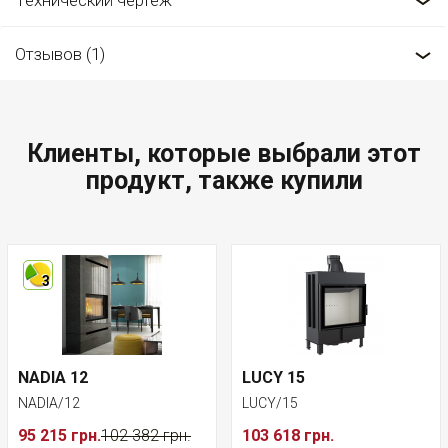
Технический чертеж
Отзывов (1)
Клиенты, которые выбрали этот
продукт, также купили
3
NADIA 12
LUCY 15
NADIA/12
LUCY/15
95 215 грн.
102 382 грн.
103 618 грн.