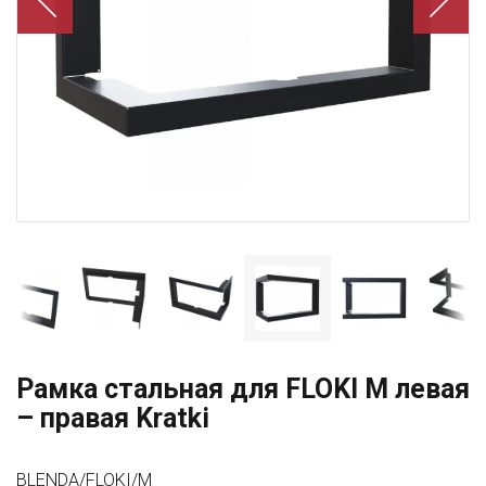
Рамка стальная для FLOKI M левая
– правая Kratki
BLENDA/FLOKI/M