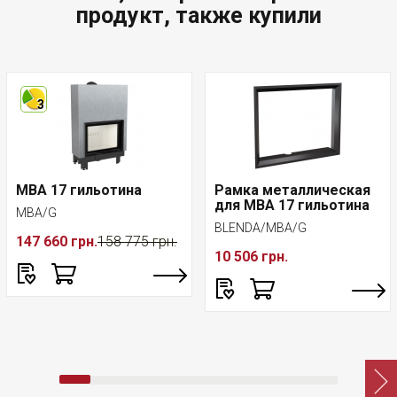
продукт, также купили
3
MBA 17 гильотина
Рамка металлическая
для MBA 17 гильотина
MBA/G
BLENDA/MBA/G
147 660 грн.
158 775 грн.
10 506 грн.