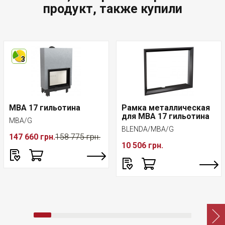
продукт, также купили
3
MBA 17 гильотина
Рамка металлическая
для MBA 17 гильотина
MBA/G
BLENDA/MBA/G
147 660 грн.
158 775 грн.
10 506 грн.