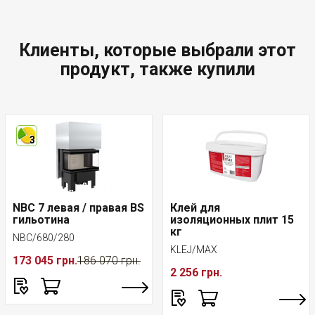
Клиенты, которые выбрали этот
продукт, также купили
3
NBC 7 левая / правая BS
Клей для
гильотина
изоляционных плит 15
кг
NBC/680/280
KLEJ/MAX
173 045 грн.
186 070 грн.
2 256 грн.