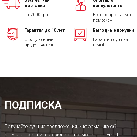
Бесплатная
Опытные
доставка
консультанты
От 7000 грн.
Есть вопросы - мы
поможем!
Гарантия до 10 лет
Выгодные покупки
Официальный
Гарантия лучшей
представитель!
цены!
ПОДПИСКА
Получайте лучшие предложения, информацию об
актуальных акциях и скидках - прямо на ваш Email