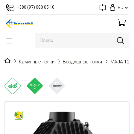
+380 (97) 080 05 10
RU
Главная
Каминные топки
Воздушные топки
MAJA 12 п
3