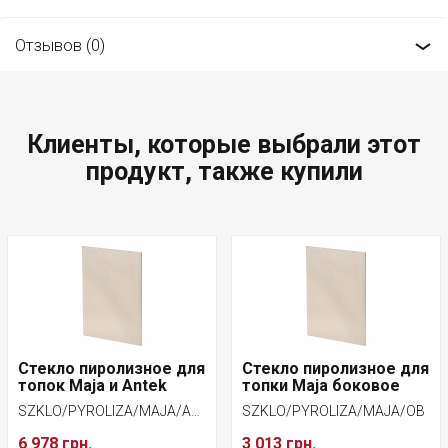
Отзывов (0)
Клиенты, которые выбрали этот
продукт, также купили
Стекло пиролизное для
Стекло пиролизное для
топок Maja и Antek
топки Maja боковое
SZKLO/PYROLIZA/MAJA/ANTEK
SZKLO/PYROLIZA/MAJA/OB
6 978 грн.
3 013 грн.