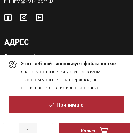
info@kratki.com.ua
АДРЕС
Львовская обл., с. Конопниця,
Этот веб-сайт использует файлы cookie
ул. Городоцкая 8а
для предоставления услуг на самом
высоком уровне. Подтверждая, вы
соглашаетесь на их использование.
Принимаю
© 2026
Политика
Купить