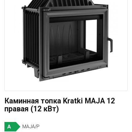
Каминная топка Kratki MAJA 12
правая (12 кВт)
A
MAJA/P