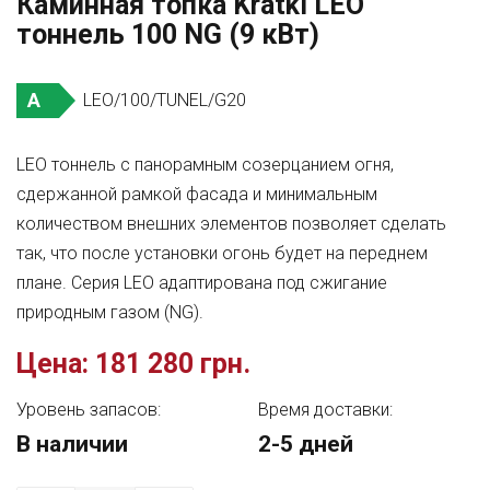
Каминная топка Kratki LEO
тоннель 100 NG (9 кВт)
A
LEO/100/TUNEL/G20
LEO тоннель с панорамным созерцанием огня,
сдержанной рамкой фасада и минимальным
количеством внешних элементов позволяет сделать
так, что после установки огонь будет на переднем
плане. Серия LEO адаптирована под сжигание
природным газом (NG).
Цена:
181 280 грн.
Уровень запасов:
Время доставки:
В наличии
2-5 дней