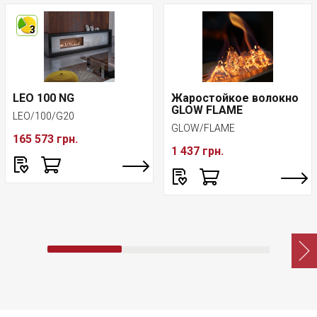
3
LEO 100 NG
Жаростойкое волокно
GLOW FLAME
LEO/100/G20
GLOW/FLAME
165 573 грн.
1 437 грн.