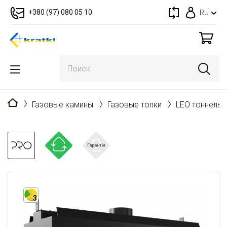
+380 (97) 080 05 10
RU
Главная
Газовые камины
Газовые топки
LEO тоннель 
3