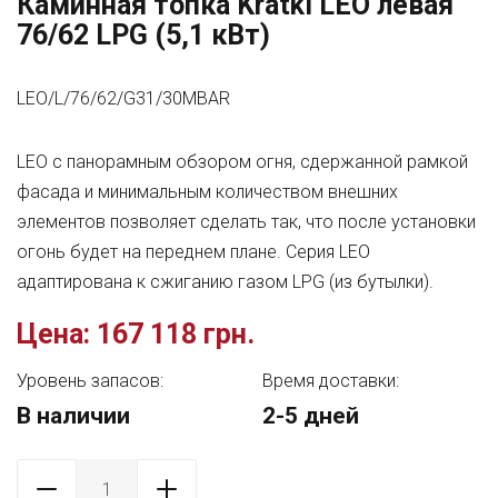
Каминная топка Kratki LEO левая
76/62 LPG (5,1 кВт)
LEO/L/76/62/G31/30MBAR
LEО с панорамным обзором огня, сдержанной рамкой
фасада и минимальным количеством внешних
элементов позволяет сделать так, что после установки
огонь будет на переднем плане. Серия LEО
адаптирована к сжиганию газом LPG (из бутылки).
Цена:
167 118 грн.
Уровень запасов:
Время доставки:
В наличии
2-5 дней