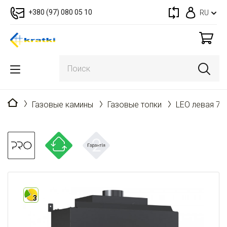
+380 (97) 080 05 10
RU
Главная
Газовые камины
Газовые топки
LEO левая 76
3