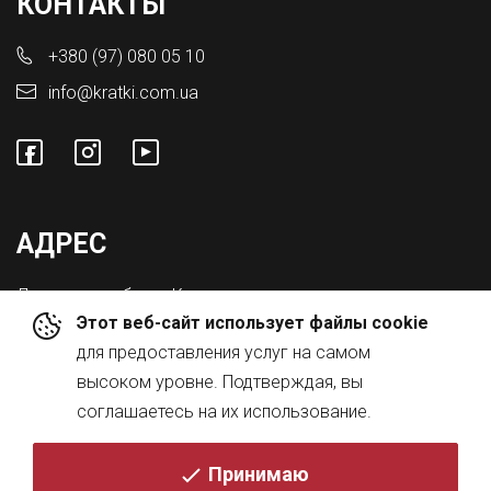
КОНТАКТЫ
+380 (97) 080 05 10
info@kratki.com.ua
АДРЕС
Львовская обл., с. Конопниця,
Этот веб-сайт использует файлы cookie
ул. Городоцкая 8а
для предоставления услуг на самом
высоком уровне. Подтверждая, вы
соглашаетесь на их использование.
Принимаю