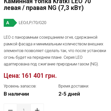
Каминная топка Kratki LEO 70
левая / правая NG (7,3 кВт)
A
LEO/LP/70/G20
LEO с панорамным созерцанием огня, сдержанной
рамкой фасада и минимальным количеством внешних
элементов позволяет сделать так, что после установки
огонь будет на переднем плане. Серия LEO
адаптирована под сжигание природным газом (NG).
Цена:
161 401 грн.
Уровень запасов:
Время доставки:
В наличии
2-5 дней