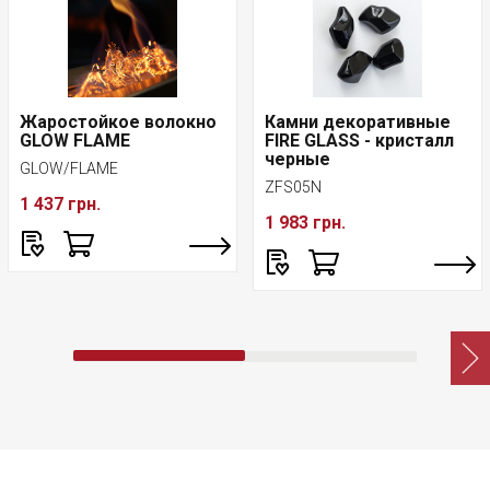
Жаростойкое волокно
Камни декоративные
GLOW FLAME
FIRE GLASS - кристалл
черные
GLOW/FLAME
ZFS05N
1 437 грн.
1 983 грн.