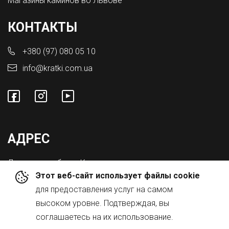
Магазины каминов во Львове
КОНТАКТЫ
+380 (97) 080 05 10
info@kratki.com.ua
АДРЕС
Львовская обл., с. Конопниця,
Этот веб-сайт использует файлы cookie
ул. Городоцкая 8а
для предоставления услуг на самом
высоком уровне. Подтверждая, вы
соглашаетесь на их использование.