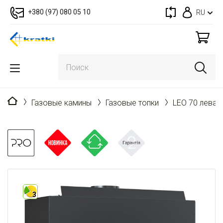
+380 (97) 080 05 10
RU
Главная
Газовые камины
Газовые топки
LEO 70 левая
3