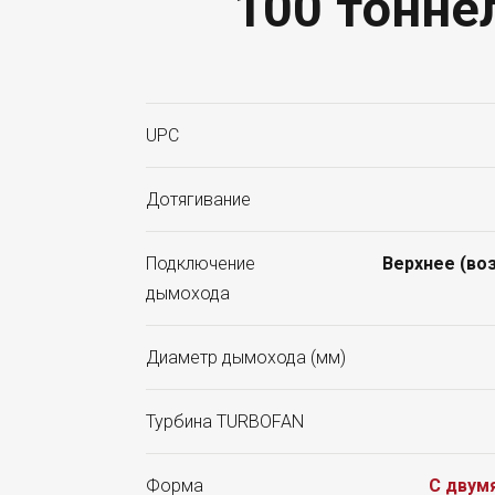
100 тоннел
UPC
Дотягивание
Подключение
Верхнее (во
дымохода
Диаметр дымохода (мм)
Турбина TURBOFAN
Форма
С двум