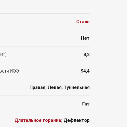
Сталь
Нет
Вт)
8,2
ости ИЭЭ
94,4
Правая; Левая; Туннельная
Газ
Длительное горение
; Дефлектор