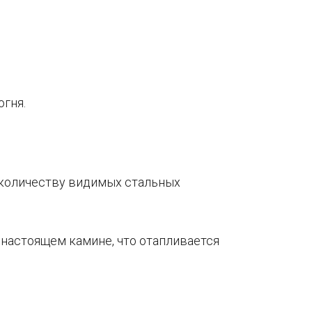
огня.
 количеству видимых стальных
 настоящем камине, что отапливается