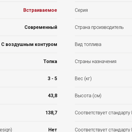
Встраиваемое
Серия
Современный
Страна производитель
С воздушным контуром
Вид топлива
Топка
Страны назначения
3 - 5
Вес (кг)
43,8
Высота (см)
138,7
Соответствует стандарту K
esign)
Нет
Соответствует стандарту