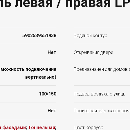
ь левая / правая LP
5902539551938
Водяной контур
Нет
Открывания двери
зможность подключения
Предназначен для домов 
вертикально)
100/150
Подвод воздуха с улицы
Нет
Производитель жаропроч
я фасадами
;
Тоннельная
;
Цвет корпуса