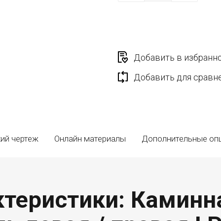
Добавить в избранн
Добавить для сравн
ий чертеж
Онлайн материалы
Дополнительные оп
теристики: Каминна