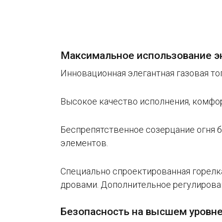
Максимальное использование э
Инновационная элегантная газовая то
Высокое качество исполнения, комфор
Беспрепятственное созерцание огня 
элементов.
Специально спроектированная горелка
дровами. Дополнительное регулирова
Безопасность на высшем уровн