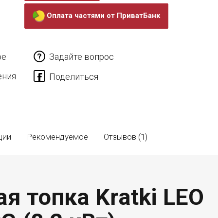
Оплата частями от ПриватБанк
ое
Задайте вопрос
ения
ции
Рекомендуемое
Отзывов (1)
я топка Kratki LEO