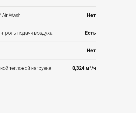
 Air Wash
Нет
онтроль подачи воздуха
Есть
Нет
ной тепловой нагрузке
0,324 м³/ч