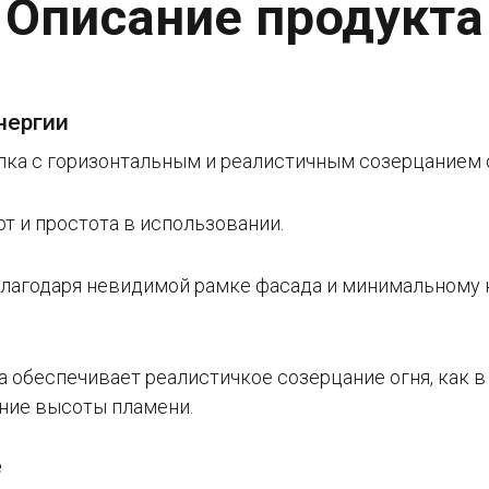
Описание продукта
нергии
пка с горизонтальным и реалистичным созерцанием 
т и простота в использовании.
благодаря невидимой рамке фасада и минимальному
 обеспечивает реалистичкое созерцание огня, как в
ние высоты пламени.
е