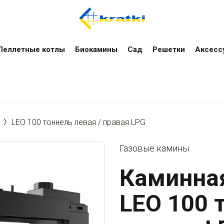
Пеллетные котлы
Биокамины
Сад
Решетки
Аксесс
LEO 100 тоннель левая / правая LPG
Газовые камины
Каминная
LEO 100 