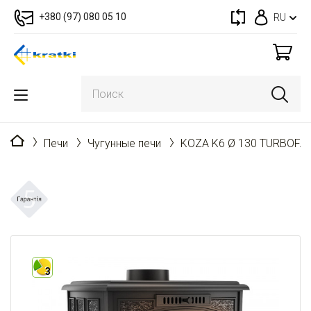
+380 (97) 080 05 10
RU
Главная
Печи
Чугунные печи
KOZA K6 Ø 130 TURBOFA
3