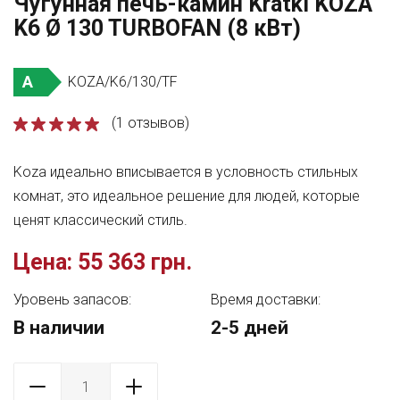
Чугунная печь-камин Kratki KOZA
K6 Ø 130 TURBOFAN (8 кВт)
A
KOZA/K6/130/TF
(1 отзывов)
Koza идеально вписывается в условность стильных
комнат, это идеальное решение для людей, которые
ценят классический стиль.
Цена:
55 363 грн.
Уровень запасов:
Время доставки:
В наличии
2-5 дней