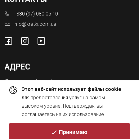
+380 (97) 080 05 10
info@kratki.com.ua
АДРЕС
Львовская обл., с. Конопниця,
Этот веб-сайт использует файлы cookie
ул. Городоцкая 8а
для предоставления услуг на самом
высоком уровне. Подтверждая, вы
соглашаетесь на их использование.
Принимаю