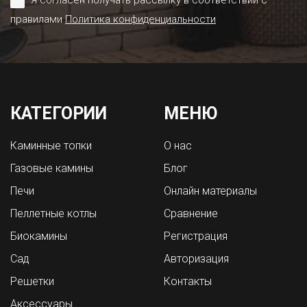
Я согласен получать рассылку в соответствии с
правилами
Политика конфиденциальности
КАТЕГОРИИ
МЕНЮ
Каминные топки
О нас
Газовые камины
Блог
Печи
Онлайн материалы
Пеллетные котлы
Сравнение
Биокамины
Регистрация
Сад
Авторизация
Решетки
Контакты
Аксессуары