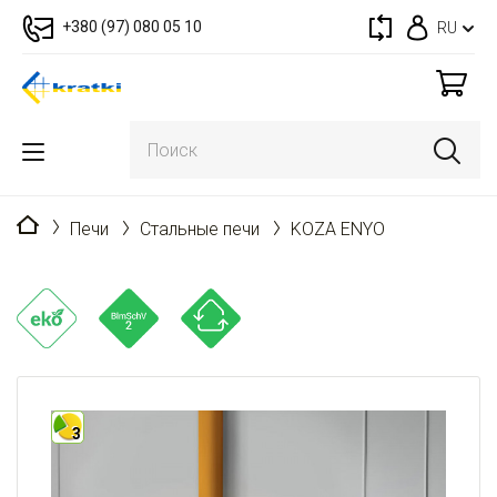
+380 (97) 080 05 10
RU
Главная
Печи
Стальные печи
KOZA ENYO
3