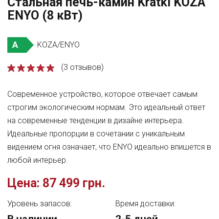
Стальная печь-камин Kratki KOZA
ENYO (8 кВт)
A
KOZA/ENYO
(3 отзывов)
Современное устройство, которое отвечает самым
строгим экологическим нормам. Это идеальный ответ
на современные тенденции в дизайне интерьера.
Идеальные пропорции в сочетании с уникальным
видением огня означает, что ENYО идеально впишется в
любой интерьер.
Цена:
87 499 грн.
Уровень запасов:
Время доставки: