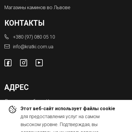
Магазины каминов во Львове
КОНТАКТЫ
+380 (97) 080 05 10
info@kratki.com.ua
АДРЕС
Львовская обл., с. Конопниця,
Этот веб-сайт использует файлы cookie
ул. Городоцкая 8а
для предоставления услуг на самом
высоком уровне. Подтверждая, вы