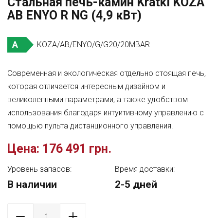
Стальная печь-камин Kratki KOZA
AB ENYO R NG (4,9 кВт)
A
KOZA/AB/ENYO/G/G20/20MBAR
Современная и экологическая отдельно стоящая печь,
которая отличается интересным дизайном и
великолепными параметрами, а также удобством
использования благодаря интуитивному управлению с
помощью пульта дистанционного управления.
Цена:
176 491 грн.
Уровень запасов:
Время доставки:
В наличии
2-5 дней