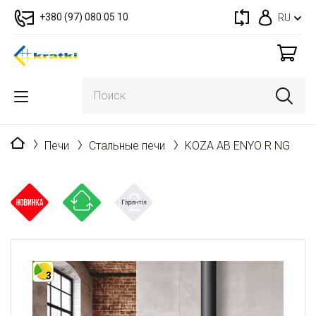
+380 (97) 080 05 10
RU
Главная
Печи
Стальные печи
KOZA AB ENYO R NG
3