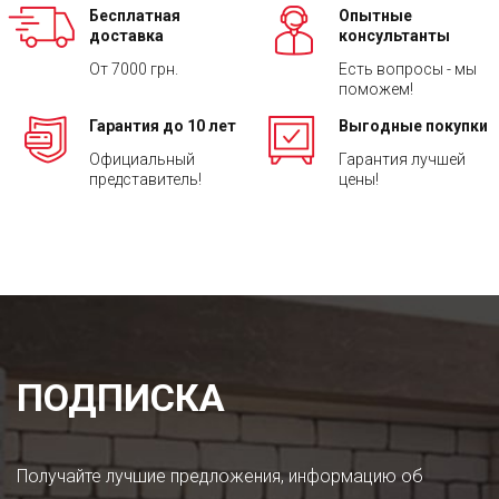
Бесплатная
Опытные
доставка
консультанты
От 7000 грн.
Есть вопросы - мы
поможем!
Гарантия до 10 лет
Выгодные покупки
Официальный
Гарантия лучшей
представитель!
цены!
ПОДПИСКА
Получайте лучшие предложения, информацию об