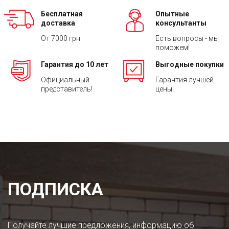
Бесплатная
Опытные
доставка
консультанты
От 7000 грн.
Есть вопросы - мы
поможем!
Гарантия до 10 лет
Выгодные покупки
Официальный
Гарантия лучшей
представитель!
цены!
ПОДПИСКА
Получайте лучшие предложения, информацию об