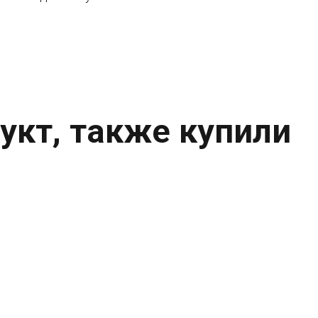
укт, также купили