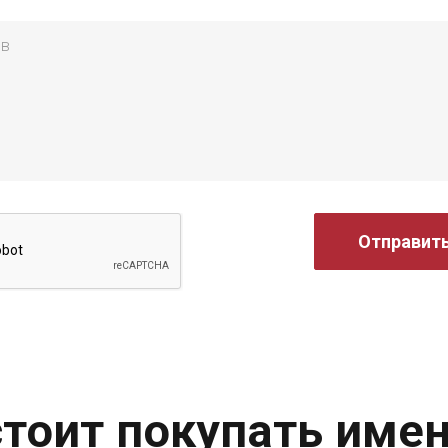
Отправит
тоит покупать имен