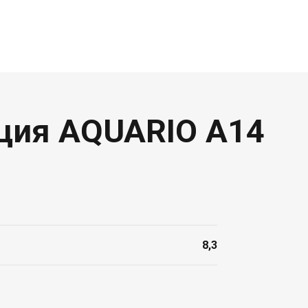
яция AQUARIO A14
8,3