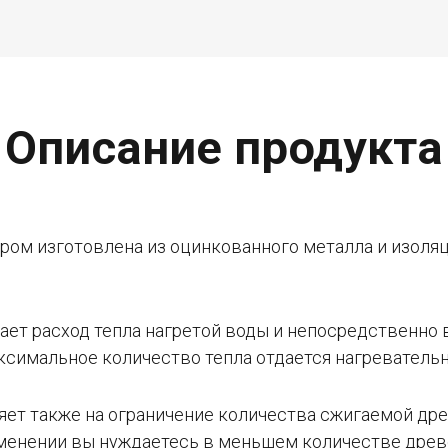
Описание продукта
ром изготовлена из оцинкованного металла и изоля
вает расход тепла нагретой воды и непосредственн
аксимальное количество тепла отдается нагреватель
яет также на ограничение количества сжигаемой дре
применении вы нуждаетесь в меньшем количестве дре