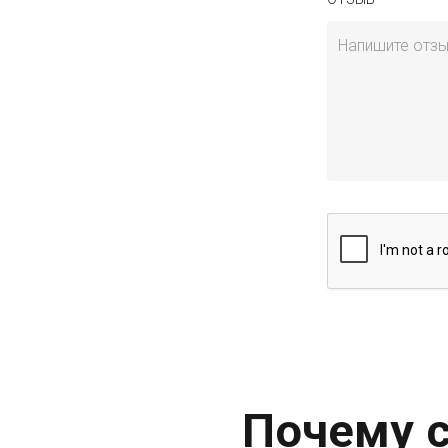
Почему с