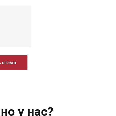
ь отзыв
но у нас?