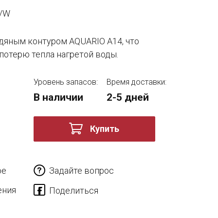
4/W
одяным контуром AQUARIO А14, что
потерю тепла нагретой воды.
Уровень запасов:
Время доставки:
В наличии
2-5 дней
Купить
ое
Задайте вопрос
ения