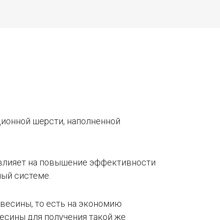
ционной шерсти, наполненной
о влияет на повышение эффективности
ный системе.
весины, то есть на экономию
весины для получения такой же