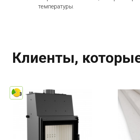
температуры.
Клиенты, которые
3